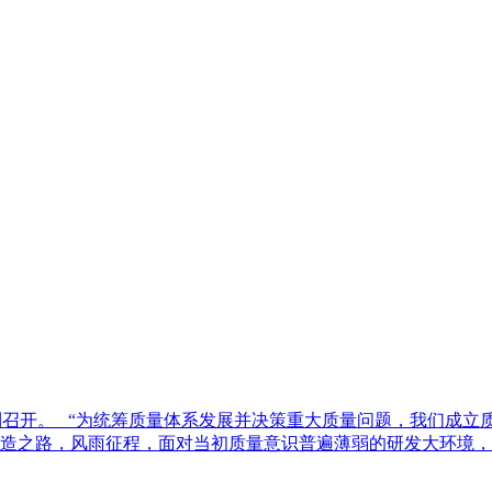
会顺利召开。 “为统筹质量体系发展并决策重大质量问题，我们成
打造之路，风雨征程，面对当初质量意识普遍薄弱的研发大环境，