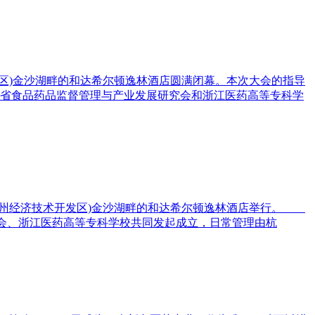
发区)金沙湖畔的和达希尔顿逸林酒店圆满闭幕。本次大会的指导
省食品药品监督管理与产业发展研究会和浙江医药高等专科学
杭州经济技术开发区)金沙湖畔的和达希尔顿逸林酒店举行。
究会、浙江医药高等专科学校共同发起成立，日常管理由杭