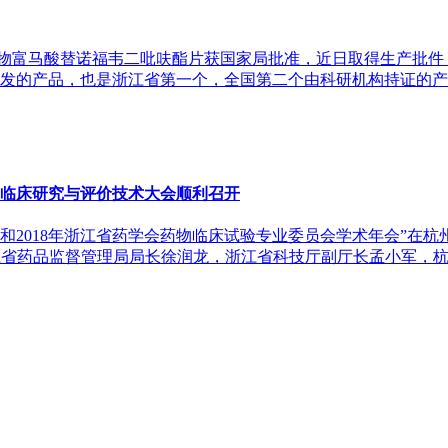
物富马酸替诺福韦二吡呋酯片获国家局批准，近日取得生产批件
品，也是浙江省第一个，全国第二个由科研机构持证的产品。 药品上市许可持
临床研究与评价技术大会顺利召开
大会和2018年浙江省药学会药物临床试验专业委员会学术年会”
江省药品监督管理局局长徐润龙，浙江省科技厅副厅长孟小军，