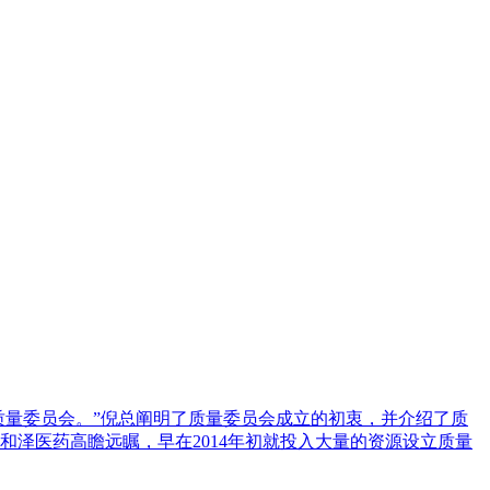
立质量委员会。”倪总阐明了质量委员会成立的初衷，并介绍了质
和泽医药高瞻远瞩，早在2014年初就投入大量的资源设立质量