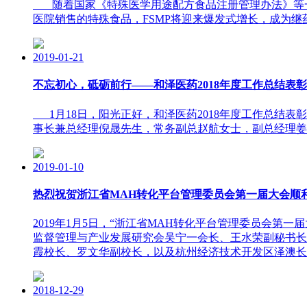
随着国家《特殊医学用途配方食品注册管理办法》等一
医院销售的特殊食品，FSMP将迎来爆发式增长，成为
2019-01-21
不忘初心，砥砺前行——和泽医药2018年度工作总结表彰
1月18日，阳光正好，和泽医药2018年度工作总结表
事长兼总经理倪晟先生，常务副总赵航女士，副总经理姜
2019-01-10
热烈祝贺浙江省MAH转化平台管理委员会第一届大会顺
2019年1月5日，“浙江省MAH转化平台管理委员会
监督管理与产业发展研究会吴宁一会长、王水荣副秘书长
霞校长、罗文华副校长，以及杭州经济技术开发区泽澳长
2018-12-29