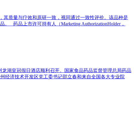
，其质量与疗效和原研一致，视同通过一致性评价。该品种是
有人（Marketing AuthorizationHolder，
在杭州龙湖皇冠假日酒店顺利召开。国家食品药品监督管理总局药品
杭州经济技术开发区党工委书记邵立春和来自全国各大专业院