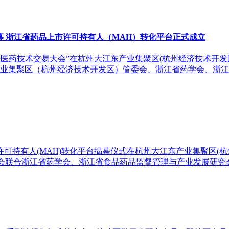
闭幕 浙江省药品上市许可持有人（MAH）转化平台正式成立
坛暨医药技术交易大会”在杭州大江东产业集聚区(杭州经济技术开
业集聚区（杭州经济技术开发区）管委会、浙江省药学会、浙江
持有人(MAH)转化平台揭幕仪式在杭州大江东产业集聚区(
委会联合浙江省药学会、浙江省食品药品监督管理与产业发展研