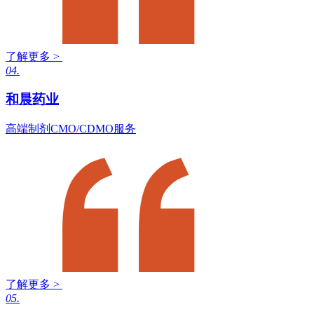
了解更多 >
04.
和晨药业
高端制剂CMO/CDMO服务
了解更多 >
05.