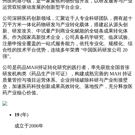
州医药港小镇，是一家聚焦药物价值开发，以研发服务与产业
运营双轮驱动发展的创新型平台企业。
公司深耕医药创新领域，汇聚近千人专业科研团队，拥有超十
万平方米一体化药物研发与产业转化载体，搭建起从源头创
新、研发攻关、中试量产到商业化赋能的全链条成果转化体
系。作为国家高新技术企业，公司具备药学研究、临床试验、
注册申报全覆盖的一站式服务能力，依托专业化、规模化、综
合性的技术平台优势，连续多年荣膺 “中国医药研发公司 20
强”。
公司是药品MAH持证转化研究的践行者，率先获批全国首张
研发机构类《药品生产许可证》，构建成熟完善的 MAH 持证
质量管控与项目运营体系。企业持续破除科研与产业衔接壁
垒，加速医药科技创新成果高效转化、落地投产，充分释放医
药产业核心价值。
19
(年)
成立于2006年