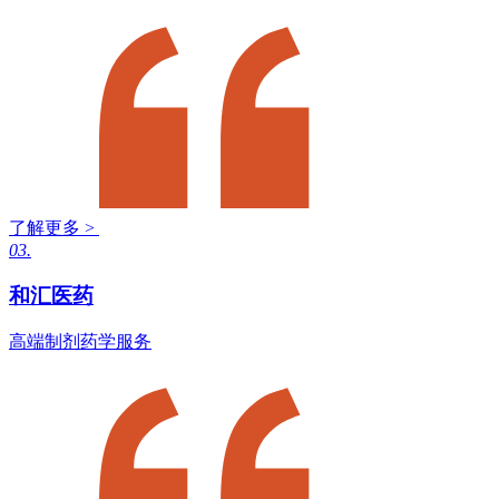
了解更多 >
03.
和汇医药
高端制剂药学服务