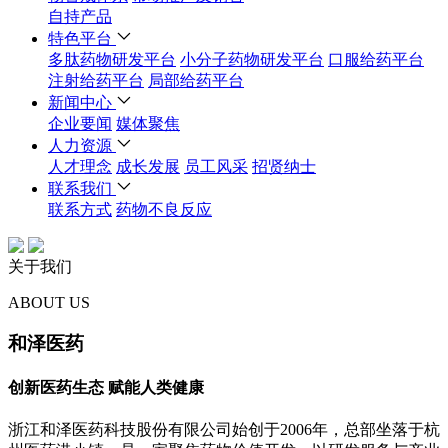
自持产品
特色平台
多肽药物研发平台
小分子药物研发平台
口服给药平台
注射给药平台
局部给药平台
新闻中心
企业要闻
媒体聚焦
人力资源
人才理念
成长发展
员工风采
招贤纳士
联系我们
联系方式
药物不良反应
关于我们
ABOUT US
和泽医药
创新医药生态 赋能人类健康
浙江和泽医药科技股份有限公司始创于2006年，总部坐落于杭