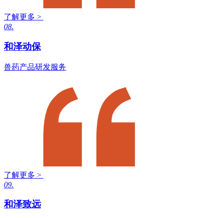
了解更多 >
08.
和泽动保
兽药产品研发服务
了解更多 >
09.
和泽致远