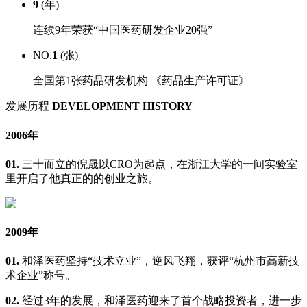
9
(年)
连续9年荣获“中国医药研发企业20强”
NO.
1
(张)
全国第1张药品研发机构 《药品生产许可证》
发展历程
DEVELOPMENT HISTORY
2006年
01.
三十而立的倪晟以CRO为起点，在浙江大学的一间实验室
里开启了他真正的的创业之旅。
2009年
01.
和泽医药坚持“技术立业”，逆风飞翔，获评“杭州市高新技
术企业”称号。
02.
经过3年的发展，和泽医药迎来了首个战略投资者，进一步