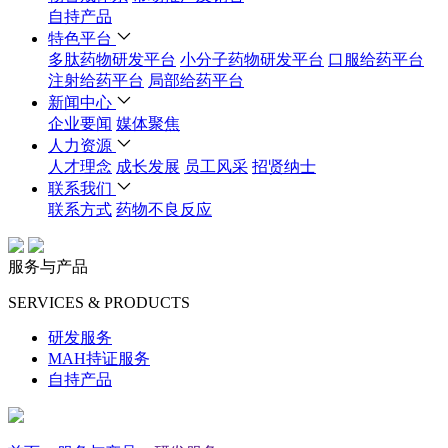
自持产品
特色平台
多肽药物研发平台
小分子药物研发平台
口服给药平台
注射给药平台
局部给药平台
新闻中心
企业要闻
媒体聚焦
人力资源
人才理念
成长发展
员工风采
招贤纳士
联系我们
联系方式
药物不良反应
服务与产品
SERVICES & PRODUCTS
研发服务
MAH持证服务
自持产品