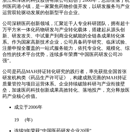
浙江和泽医药科技股份有限公司始创于2006年，总部坐落于杭
州医药港小镇，是一家聚焦药物价值开发，以研发服务与产业
运营双轮驱动发展的创新型平台企业。
公司深耕医药创新领域，汇聚近千人专业科研团队，拥有超十
万平方米一体化药物研发与产业转化载体，搭建起从源头创
新、研发攻关、中试量产到商业化赋能的全链条成果转化体
系。作为国家高新技术企业，公司具备药学研究、临床试验、
注册申报全覆盖的一站式服务能力，依托专业化、规模化、综
合性的技术平台优势，连续多年荣膺“中国医药研发公司20
强”。
公司是药品MAH持证转化研究的践行者，率先获批全国首张
研发机构类《药品生产许可证》，构建成熟完善的MAH持证
质量管控与项目运营体系。企业持续破除科研与产业衔接壁
垒，加速医药科技创新成果高效转化、落地投产，充分释放医
药产业核心价值。
成立于2006年
19
(年)
连续9年荣获“中国医药研发企业20强”