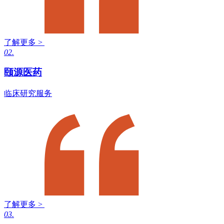
了解更多 >
02.
颐源医药
临床研究服务
了解更多 >
03.