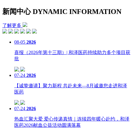
新闻中心
DYNAMIC INFORMATION
了解更多
08-05
2026
喜报（2026年第十三期）| 和泽医药持续助力多个项目获
批
07-24
2026
【诚挚邀请】聚力新程 共赴未来—8月诚邀您走进和泽
医药
07-24
2026
热血汇聚大爱 爱心传递真情｜连续四年暖心赴约，和泽
医药2026献血公益活动圆满落幕