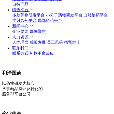
自持产品
特色平台
多肽药物研发平台
小分子药物研发平台
口服给药平台
注射给药平台
局部给药平台
新闻中心
企业要闻
媒体聚焦
人力资源
人才理念
成长发展
员工风采
招贤纳士
联系我们
联系方式
药物不良反应
和泽医药
以药物研发为核心
从事药品持证及转化的
服务型平台公司
企业使命