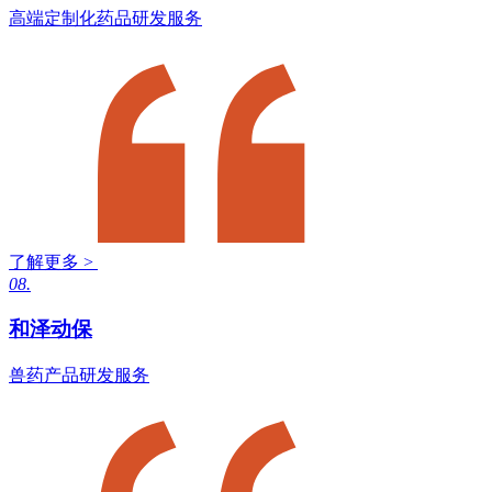
高端定制化药品研发服务
了解更多 >
08.
和泽动保
兽药产品研发服务