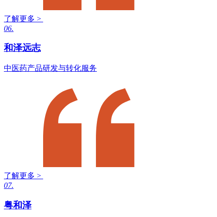
了解更多 >
06.
和泽远志
中医药产品研发与转化服务
了解更多 >
07.
粤和泽