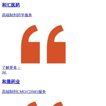
和汇医药
高端制剂药学服务
了解更多 >
04.
和晨药业
高端制剂CMO/CDMO服务