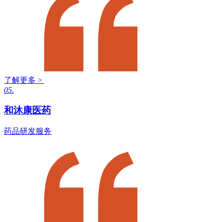
了解更多 >
05.
和沐康医药
药品研发服务