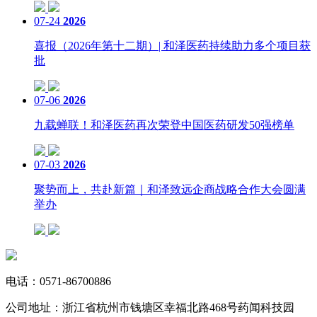
07-24
2026
喜报（2026年第十二期）| 和泽医药持续助力多个项目获
批
07-06
2026
九载蝉联！和泽医药再次荣登中国医药研发50强榜单
07-03
2026
聚势而上，共赴新篇｜和泽致远企商战略合作大会圆满
举办
电话：
0571-86700886
公司地址：
浙江省杭州市钱塘区幸福北路468号药闻科技园