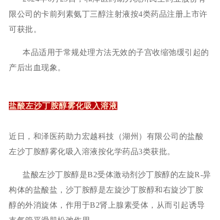
限公司的卡前列素氨丁三醇注射液按4类药品注册上市许
可获批。
本品适用于常规处理方法无效的子宫收缩弛缓引起的
产后出血现象。
盐酸左沙丁胺醇雾化吸入溶液
近日，和泽医药助力宏越科技（湖州）有限公司的盐酸
左沙丁胺醇雾化吸入溶液按化学药品
3类获批。
盐酸左沙丁胺醇是
B2受体激动剂沙丁胺醇的左旋R-异
构体的盐酸盐，沙丁胺醇是左旋沙丁胺醇和右旋沙丁胺
醇的外消旋体，作用于B2肾上腺素受体，从而引起诱导