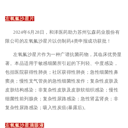
左氧氟沙星片
2024年6月28日，和泽医药助力苏州弘森药业股份有
限公司的左氧氟沙星片以仿制药4类申报成功获批！
左氧氟沙星片作为一种广谱抗菌药物，其临床优势显
著。本品适用于敏感细菌所引起的下列轻、中度感染，
包括医院获得性肺炎；社区获得性肺炎；急性细菌性鼻
窦炎；慢性支气管炎的急性细菌性发作；复杂性皮肤及
皮肤结构感染；非复杂性皮肤及皮肤软组织感染；慢性
细菌性前列腺炎；复杂性尿路感染；急性肾盂肾炎；非
复杂性尿路感染；吸入性炭疽
(暴露后)。
左氧氟沙星滴眼液