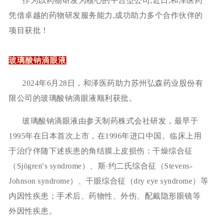
作为以药物研发为核心的平台型公司
,近日,和泽医药
凭借卓越的药物研发服务能力,成功助力多个合作伙伴的
项目获批！
玻璃酸钠滴眼液
2024年6月28日，和泽医药助力苏州弘森药业股份有
限公司的玻璃酸钠滴眼液顺利获批。
玻璃酸钠滴眼液由参天制药株式会社研发，最早于
1995年在日本首次上市，在1996年进口中国。临床上用
于治疗伴随下述疾患的角结膜上皮损伤：干燥综合征
（Sjögrenʹs syndrome）、斯·约二氏综合征（Stevens-
Johnson syndrome）、干眼综合征（dry eye syndrome）等
内因性疾患；手术后、药物性、外伤、配戴隐形眼镜等
外因性疾患。