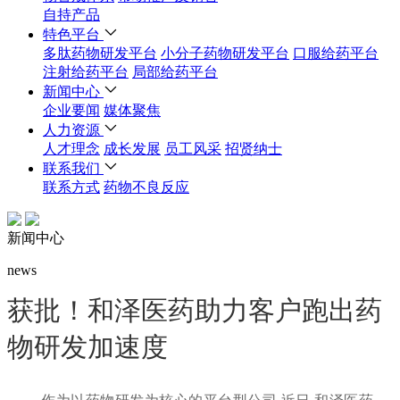
自持产品
特色平台
多肽药物研发平台
小分子药物研发平台
口服给药平台
注射给药平台
局部给药平台
新闻中心
企业要闻
媒体聚焦
人力资源
人才理念
成长发展
员工风采
招贤纳士
联系我们
联系方式
药物不良反应
新闻中心
news
获批！和泽医药助力客户跑出药
物研发加速度